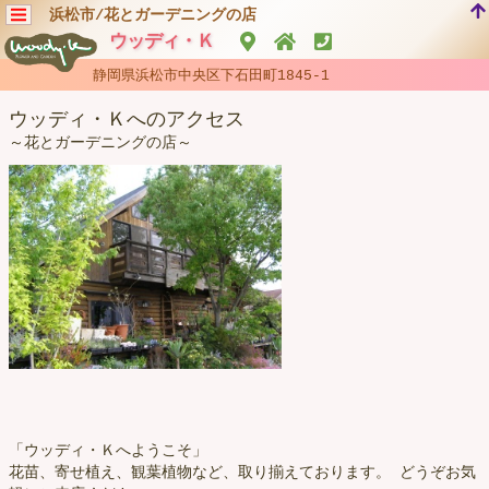
浜松市/花とガーデニングの店
ウッディ・Ｋ
静岡県浜松市中央区下石田町1845-1
ウッディ・Ｋへのアクセス
～花とガーデニングの店～
「ウッディ・Ｋへようこそ」
花苗、寄せ植え、観葉植物など、取り揃えております。 どうぞお気